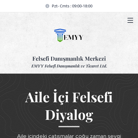
Pzt- Cmts : 09:00-18:00
Felsefi Danışmanlık Merkezi
EMYY Felsefi Danışmanlık ve Ticaret Ltd.
Aile İçi Felsefi
Diyalog
Aile içindeki çatışmalar çoğu zaman sevgi