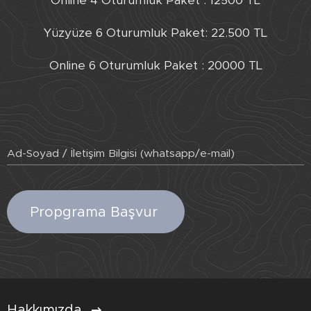
Online 4 Oturumluk Paket : 12500 TL
Yüzyüze 6 Oturumluk Paket: 22.500 TL
Online 6 Oturumluk Paket : 20000 TL
Ad-Soyad / İletişim Bilgisi (whatsapp/e-mail)
Propgrama Başvur
Hakkımızda