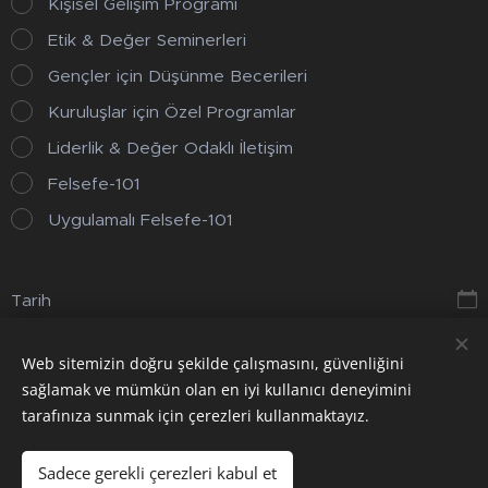
Kişisel Gelişim Programı
Etik & Değer Seminerleri
Gençler için Düşünme Becerileri
Kuruluşlar için Özel Programlar
Liderlik & Değer Odaklı İletişim
Felsefe-101
Uygulamalı Felsefe-101
Tarih
Web sitemizin doğru şekilde çalışmasını, güvenliğini
Gönder
sağlamak ve mümkün olan en iyi kullanıcı deneyimini
tarafınıza sunmak için çerezleri kullanmaktayız.
Sadece gerekli çerezleri kabul et
Çerezler