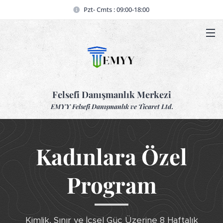
Pzt- Cmts : 09:00-18:00
Felsefi Danışmanlık Merkezi
EMYY Felsefi Danışmanlık ve Ticaret Ltd.
Kadınlara Özel
Program
Kimlik, Sınır ve İçsel Güç Üzerine 8 Haftalık