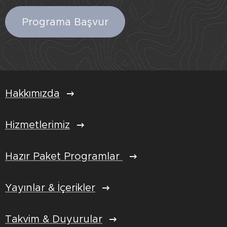
Programa Başvur
Hakkımızda
Hizmetlerimiz
Hazır Paket Programlar
Yayınlar & İçerikler
Takvim & Duyurular