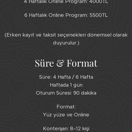
4 Haftalık Online Program: 4000TL
6 Haftalık Online Program: 5500TL
(Erken kayıt ve taksit seçenekleri dönemsel olarak
duyurulur.)
Süre & Format
Süre: 4 Hafta / 6 Hafta
Haftada 1 gün
Oturum Süresi: 90 dakika
Format:
Yüz yüze ve Online
Kontenjan: 8–12 kişi