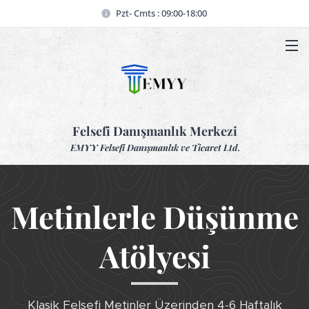
Pzt- Cmts : 09:00-18:00
Felsefi Danışmanlık Merkezi
EMYY Felsefi Danışmanlık ve Ticaret Ltd.
Metinlerle Düşünme
Atölyesi
Klasik Felsefi Metinler Üzerinden 4-6 Haftalık