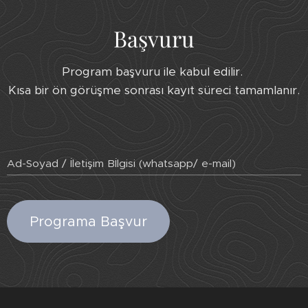
Başvuru
Program başvuru ile kabul edilir.
Kısa bir ön görüşme sonrası kayıt süreci tamamlanır.
Ad-Soyad / İletişim Bİlgisi (whatsapp/ e-mail)
Programa Başvur