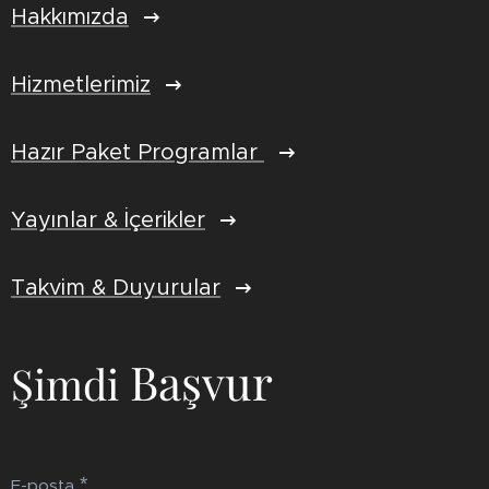
Hakkımızda
Hizmetlerimiz
Hazır Paket Programlar
Yayınlar & İçerikler
Takvim & Duyurular
Başvur
Şimdi
E-posta