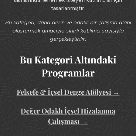
alanlarında ilerlemek isteyen katılımcılar için
tasarlanmıştır.
Bu kategori,
daha derin ve odaklı bir çalışma alanı
oluşturmak amacıyla sınırlı katılımcı sayısıyla
gerçekleştirilir.
Bu Kategori Altındaki
Programlar
Felsefe & İçsel Denge Atölyesi
→
Değer Odaklı İçsel Hizalanma
Çalışması
→