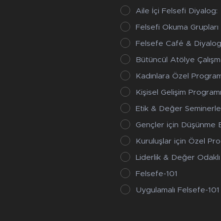
Aile İçi Felsefi Diyalog:
Felsefi Okuma Grupları
Felsefe Café & Diyalog
Bütüncül Atölye Çalışma
Kadınlara Özel Program
Kişisel Gelişim Program
Etik & Değer Seminerle
Gençler için Düşünme B
Kuruluşlar için Özel Pr
Liderlik & Değer Odaklı 
Felsefe-101
Uygulamalı Felsefe-101