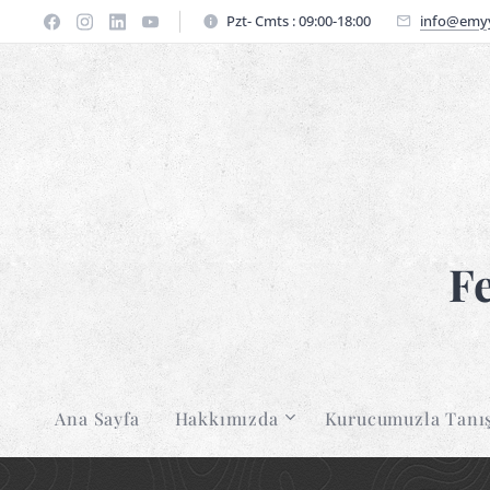
Pzt- Cmts : 09:00-18:00
info@emyy
F
Ana Sayfa
Hakkımızda
Kurucumuzla Tanı