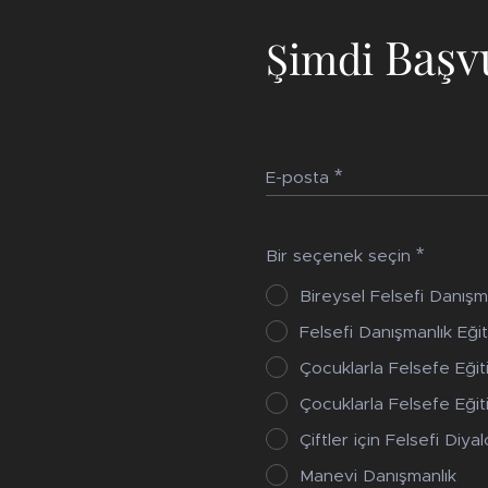
Başv
Şimdi
E-posta
Bir seçenek seçin
Bireysel Felsefi Danışm
Felsefi Danışmanlık Eğit
Çocuklarla Felsefe Eğiti
Çocuklarla Felsefe Eğit
Çiftler için Felsefi Diya
Manevi Danışmanlık