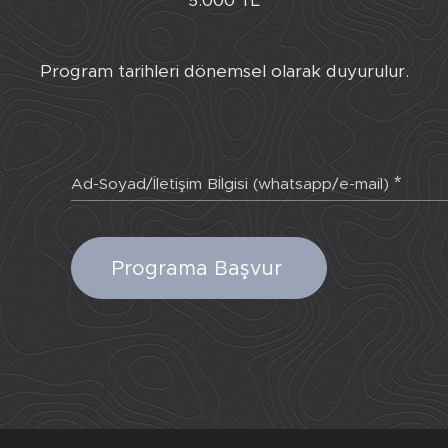
5.000 TL
Program tarihleri dönemsel olarak duyurulur.
Ad-Soyad/İletişim Bİlgisi (whatsapp/e-mail)
Programa Başvur