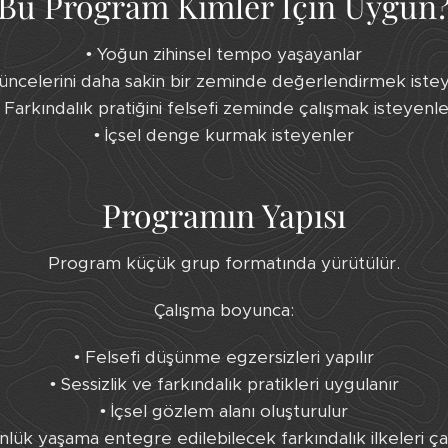
Bu Program Kimler İçin Uygun
• Yoğun zihinsel tempo yaşayanlar
üncelerini daha sakin bir zeminde değerlendirmek iste
• Farkındalık pratiğini felsefi zeminde çalışmak isteyenle
• İçsel denge kurmak isteyenler
Programın Yapısı
Program küçük grup formatında yürütülür.
Çalışma boyunca:
• Felsefi düşünme egzersizleri yapılır
• Sessizlik ve farkındalık pratikleri uygulanır
• İçsel gözlem alanı oluşturulur
nlük yaşama entegre edilebilecek farkındalık ilkeleri çalı