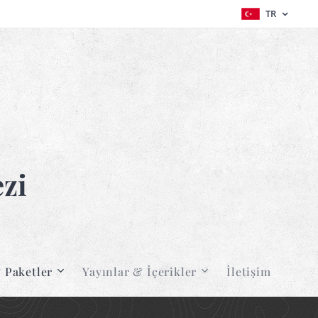
TR
zi
 Paketler
Yayınlar & İçerikler
İletişim