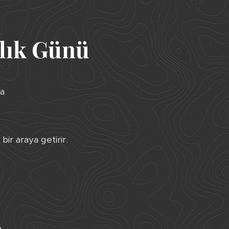
alık Günü
ma
bir araya getirir.