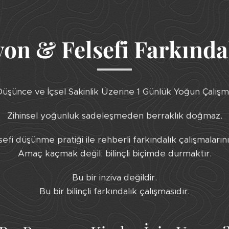
on & Felsefi Farkınd
üşünce ve İçsel Sakinlik Üzerine 1 Günlük Yoğun Çalış
Zihinsel yoğunluk sadeleşmeden berraklık doğmaz.
fi düşünme pratiği ile rehberli farkındalık çalışmalarını 
Amaç kaçmak değil; bilinçli biçimde durmaktır.
Bu bir inziva değildir.
Bu bir bilinçli farkındalık çalışmasıdır.