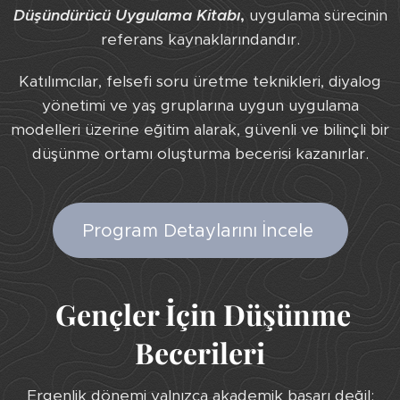
Düşündürücü Uygulama Kitabı
,
uygulama sürecinin
referans kaynaklarındandır.
Katılımcılar, felsefi soru üretme teknikleri, diyalog
yönetimi ve yaş gruplarına uygun uygulama
modelleri üzerine eğitim alarak, güvenli ve bilinçli bir
düşünme ortamı oluşturma becerisi kazanırlar.
Program Detaylarını İncele
Gençler İçin Düşünme
Becerileri
Ergenlik dönemi yalnızca akademik başarı değil;