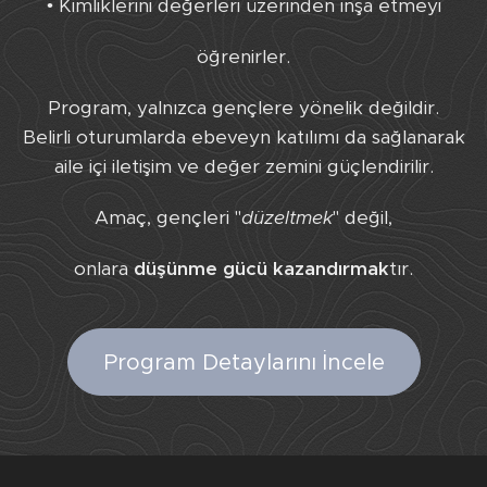
• Kimliklerini değerleri üzerinden inşa etmeyi
öğrenirler.
Program, yalnızca gençlere yönelik değildir.
Belirli oturumlarda ebeveyn katılımı da sağlanarak
aile içi iletişim ve değer zemini güçlendirilir.
Amaç, gençleri "
düzeltmek
" değil,
onlara
düşünme gücü kazandırmak
tır.
Program Detaylarını İncele