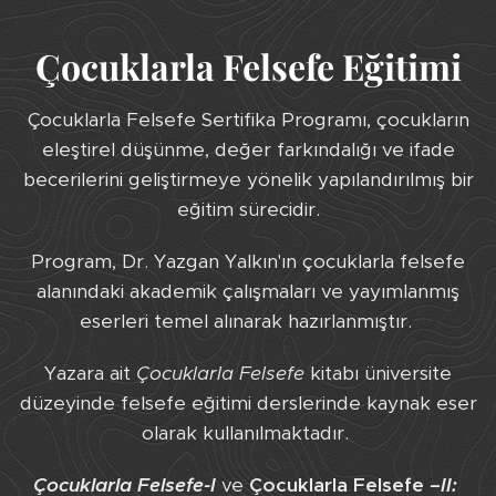
Çocuklarla Felsefe Eğitimi
Çocuklarla Felsefe Sertifika Programı, çocukların
eleştirel düşünme, değer farkındalığı ve ifade
becerilerini geliştirmeye yönelik yapılandırılmış bir
eğitim sürecidir.
Program, Dr. Yazgan Yalkın'ın çocuklarla felsefe
alanındaki akademik çalışmaları ve yayımlanmış
eserleri temel alınarak hazırlanmıştır.
Yazara ait
Çocuklarla Felsefe
kitabı üniversite
düzeyinde felsefe eğitimi derslerinde kaynak eser
olarak kullanılmaktadır.
Çocuklarla
Felsefe-I
ve
Çocuklarla Felsefe
–II: