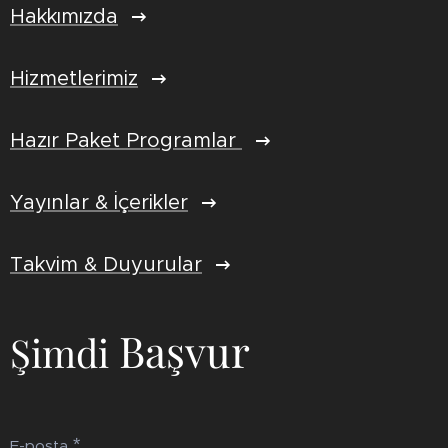
Hakkımızda
Hizmetlerimiz
Hazır Paket Programlar
Yayınlar & İçerikler
Takvim & Duyurular
Başvur
Şimdi
E-posta