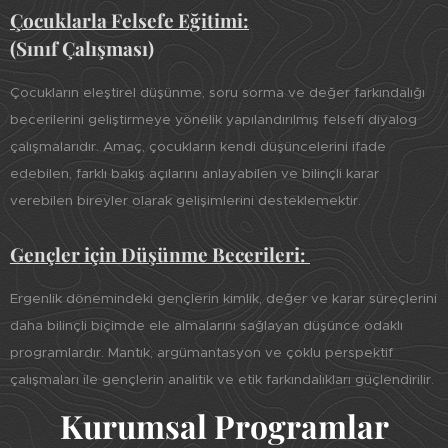
Çocuklarla Felsefe Eğitimi:
(Sınıf Çalışması)
Çocukların eleştirel düşünme, soru sorma ve değer farkındalığı
becerilerini geliştirmeye yönelik yapılandırılmış felsefi diyalog
çalışmalarıdır. Amaç, çocukların kendi düşüncelerini ifade
edebilen, farklı bakış açılarını anlayabilen ve bilinçli karar
verebilen bireyler olarak gelişimlerini desteklemektir.
Gençler için Düşünme Becerileri:
Ergenlik dönemindeki gençlerin kimlik, değer ve karar süreçlerini
daha bilinçli biçimde ele almalarını sağlayan düşünce odaklı
programlardır. Mantık, argümantasyon ve çoklu perspektif
çalışmaları ile gençlerin analitik ve etik farkındalıkları güçlendirilir.
Kurumsal Programlar