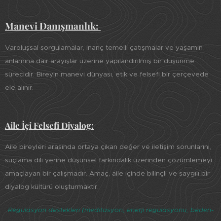
Manevi Danışmanlık:
Varoluşsal sorgulamalar, inanç temelli çatışmalar ve yaşamın
anlamına dair arayışlar üzerine yapılandırılmış bir düşünme
sürecidir. Bireyin manevi dünyası, etik ve felsefi bir çerçevede
ele alınır.
Aile İçi Felsefi Diyalog:
Aile bireyleri arasında ortaya çıkan değer ve iletişim sorunlarını,
suçlama dili yerine düşünsel farkındalık üzerinden çözümlemeyi
amaçlayan bir çalışmadır. Amaç, aile içinde bilinçli ve saygılı bir
diyalog kültürü oluşturmaktır.
Regülasyon destekleri (meditasyon, enerji regülasyonu, beden-