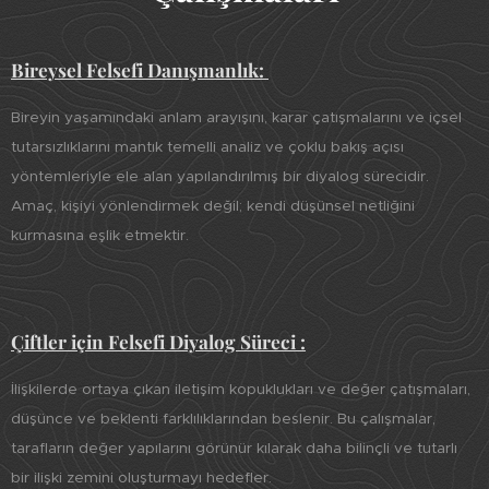
Bireysel Felsefi Danışmanlık:
Bireyin yaşamındaki anlam arayışını, karar çatışmalarını ve içsel
tutarsızlıklarını mantık temelli analiz ve çoklu bakış açısı
yöntemleriyle ele alan yapılandırılmış bir diyalog sürecidir.
Amaç, kişiyi yönlendirmek değil; kendi düşünsel netliğini
kurmasına eşlik etmektir.
Çiftler için Felsefi Diyalog Süreci :
İlişkilerde ortaya çıkan iletişim kopuklukları ve değer çatışmaları,
düşünce ve beklenti farklılıklarından beslenir. Bu çalışmalar,
tarafların değer yapılarını görünür kılarak daha bilinçli ve tutarlı
bir ilişki zemini oluşturmayı hedefler.