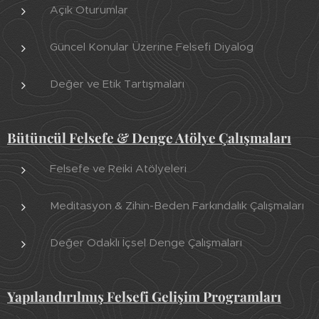
Açık Oturumlar
Güncel Konular Üzerine Felsefi Diyalog
Değer ve Etik Tartışmaları
Bütüncül Felsefe & Denge Atölye Çalışmaları
Felsefe ve Reiki Atölyeleri
Meditasyon & Zihin-Beden Farkındalık Çalışmaları
Değer Odaklı İçsel Denge Çalışmaları
Yapılandırılmış Felsefi Gelişim Programları