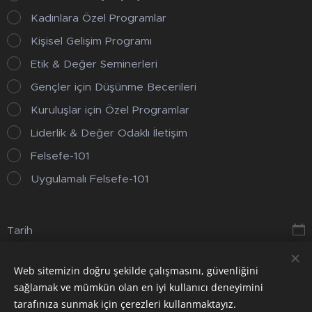
Kadınlara Özel Programlar
Kişisel Gelişim Programı
Etik & Değer Seminerleri
Gençler için Düşünme Becerileri
Kuruluşlar için Özel Programlar
Liderlik & Değer Odaklı İletişim
Felsefe-101
Uygulamalı Felsefe-101
Tarih
Web sitemizin doğru şekilde çalışmasını, güvenliğini
Gönder
sağlamak ve mümkün olan en iyi kullanıcı deneyimini
tarafınıza sunmak için çerezleri kullanmaktayız.