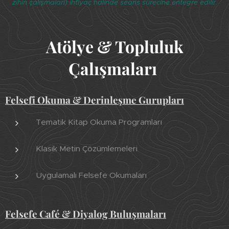
zihin çalışmaları) ihtiyaç halinde seans sürecine entegre edilir.
Atölye & Topluluk
Çalışmaları
Felsefi Okuma & Derinleşme Gurupları
Tematik Kitap Okuma Programları
Klasik Metin Çözümlemeleri
Uygulamalı Felsefe Okumaları
Felsefe Café & Diyalog Buluşmaları