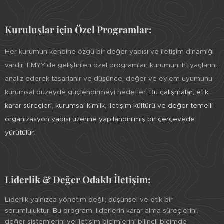
Kuruluşlar için Özel Programlar:
Her kurumun kendine özgü bir değer yapısı ve iletişim dinamiği
vardır. EMYY'de geliştirilen özel programlar; kurumun ihtiyaçlarını
analiz ederek tasarlanır ve düşünce, değer ve eylem uyumunu
kurumsal düzeyde güçlendirmeyi hedefler.
Bu çalışmalar; etik
karar süreçleri, kurumsal kimlik, iletişim kültürü ve değer temelli
organizasyon yapısı üzerine yapılandırılmış bir çerçevede
yürütülür.
Liderlik & Değer Odaklı İletişim:
Liderlik yalnızca yönetim değil; düşünsel ve etik bir
sorumluluktur. Bu program, liderlerin karar alma süreçlerini,
değer sistemlerini ve iletişim biçimlerini bilinçli biçimde