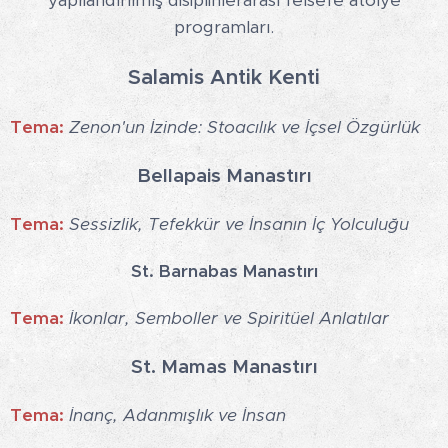
yapılandırılmış disiplinlerarası felsefe atölye
programları.
Salamis Antik Kenti
Tema:
Zenon'un İzinde: Stoacılık ve İçsel Özgürlük
Bellapais Manastırı
Tema:
Sessizlik, Tefekkür ve İnsanın İç Yolculuğu
St. Barnabas Manastırı
Tema:
İkonlar, Semboller ve Spiritüel Anlatılar
St. Mamas Manastırı
Tema:
İnanç, Adanmışlık ve İnsan