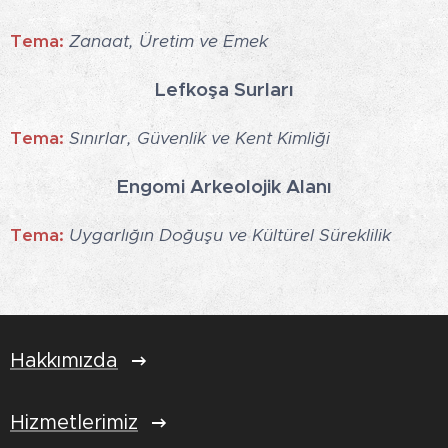
Tema:
Zanaat, Üretim ve Emek
Lefkoşa Surları
Tema:
Sınırlar, Güvenlik ve Kent Kimliği
Engomi Arkeolojik Alanı
Tema:
Uygarlığın Doğuşu ve Kültürel Süreklilik
Hakkımızda
Hizmetlerimiz