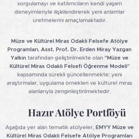
sorgulamayı ve katılımcıların kendi yaşam
deneyimleriyle ilişkilendirerek yeni anlamlar
üretmelerini amaçlamaktadır.
Müze ve Kültürel Miras Odaklı Felsefe Atölye
Programları
,
Asst. Prof. Dr. Erden Miray Yazgan
Yalkın
tarafından geliştirilmekte olan
"Müze ve
Kültürel Miras Odaklı Felsefi Öğrenme Modeli"
kapsamında sürekli güncellenmekte; yeni
araştırmalar, uygulama örnekleri ve kültürel miras
alanlarıyla zenginleştirilmektedir.
🏛
Hazır Atölye Portföyü
Aşağıda yer alan tematik atölyeler,
EMYY Müze ve
Kültürel Miras Odaklı Felsefe Atölye Programları