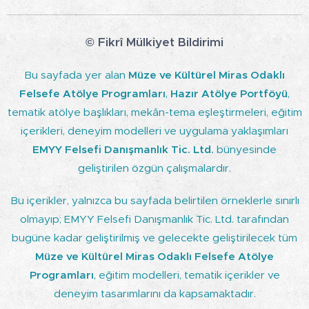
© Fikrî Mülkiyet Bildirimi
Bu sayfada yer alan
Müze ve Kültürel Miras Odaklı
Felsefe Atölye Programları
,
Hazır Atölye Portföyü
,
tematik atölye başlıkları, mekân-tema eşleştirmeleri, eğitim
içerikleri, deneyim modelleri ve uygulama yaklaşımları
EMYY Felsefi Danışmanlık Tic. Ltd.
bünyesinde
geliştirilen özgün çalışmalardır.
Bu içerikler, yalnızca bu sayfada belirtilen örneklerle sınırlı
olmayıp; EMYY Felsefi Danışmanlık Tic. Ltd. tarafından
bugüne kadar geliştirilmiş ve gelecekte geliştirilecek tüm
Müze ve Kültürel Miras Odaklı Felsefe Atölye
Programları
, eğitim modelleri, tematik içerikler ve
deneyim tasarımlarını da kapsamaktadır.