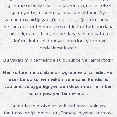
öğrenme ortamlarına dönüştüren özgün bir felsefi
eğitim yaklaşımı sunmayı amaçlamaktadır. Aynı
zamanda iş birliği yaptığı müzeler, eğitim kurumları
ve turizm acentelerinin mevcut kültür turlarını daha
nitelikli, daha etkileşimli ve daha yüksek katma
değerli kültürel deneyimlere dönüştürmeyi
hedeflemektedir.
Bu yaklaşımın temelinde şu düşünce yer almaktadır:
Her kültürel miras alanı bir öğrenme ortamıdır. Her
eser bir soru, her mekân ise insanın kendisini,
toplumu ve uygarlığı yeniden düşünmesine imkân
sunan yaşayan bir metindir.
Bu nedenle atölyeler; kültürel mirası yalnızca
tanıtmayı değil, onunla düşünmeyi, diyalog kurmayı,