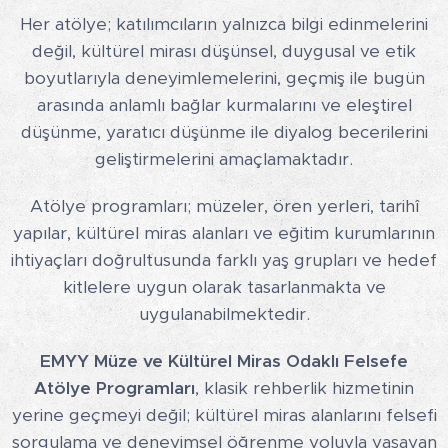
Her atölye; katılımcıların yalnızca bilgi edinmelerini
değil, kültürel mirası düşünsel, duygusal ve etik
boyutlarıyla deneyimlemelerini, geçmiş ile bugün
arasında anlamlı bağlar kurmalarını ve eleştirel
düşünme, yaratıcı düşünme ile diyalog becerilerini
geliştirmelerini amaçlamaktadır.
Atölye programları; müzeler, ören yerleri, tarihî
yapılar, kültürel miras alanları ve eğitim kurumlarının
ihtiyaçları doğrultusunda farklı yaş grupları ve hedef
kitlelere uygun olarak tasarlanmakta ve
uygulanabilmektedir.
EMYY Müze ve Kültürel Miras Odaklı Felsefe
Atölye Programları
, klasik rehberlik hizmetinin
yerine geçmeyi değil; kültürel miras alanlarını felsefi
sorgulama ve deneyimsel öğrenme yoluyla yaşayan