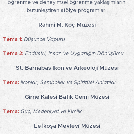
öğrenme ve deneyimsel öğrenme yaklaşımlarını
bütünleştiren atölye programları.
Rahmi M. Koç Müzesi
Tema 1:
Düşünce Vapuru
Tema 2:
Endüstri, İnsan ve Uygarlığın Dönüşümü
St. Barnabas İkon ve Arkeoloji Müzesi
Tema:
İkonlar, Semboller ve Spiritüel Anlatılar
Girne Kalesi Batık Gemi Müzesi
Tema:
Güç, Medeniyet ve Kimlik
Lefkoşa Mevlevî Müzesi