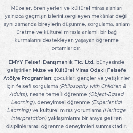
Müzeler, ören yerleri ve kültürel miras alanları
yalnızca geçmişin izlerini sergileyen mekânlar değil,
aynı zamanda bireylerin düşünme, sorgulama, anlam
üretme ve kültürel mirasla anlamlı bir bağ
kurmalarını destekleyen yaşayan öğrenme
ortamlarıdır.
EMYY Felsefi Danışmanlık Tic. Ltd.
bünyesinde
geliştirilen
Müze ve Kültürel Miras Odaklı Felsefe
Atölye Programları
; çocuklar, gençler ve yetişkinler
için felsefi sorgulama
(Philosophy with Children &
Adults)
, nesne temelli öğrenme
(Object-Based
Learning)
, deneyimsel öğrenme
(Experiential
Learning)
ve kültürel miras yorumlama
(Heritage
Interpretation)
yaklaşımlarını bir araya getiren
disiplinlerarası öğrenme deneyimleri sunmaktadır.