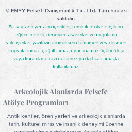
© EMYY Felsefi Danışmanlık Tic. Ltd. Tüm hakları
saklıdır.
Bu sayfada yer alan içerikler, tematik atölye başlıkları,
eğitim modeli, deneyim tasarımları ve uygulama
yaklaşımları, yazılı izin alınmaksızın tamamen veya kısmen
kopyalanamaz, çoğaltılamaz, uyarlanamaz, üçüncü kişi
veya kurumlara devredilemez ya da ticari amaçla
kullanılamaz.
🏺
Arkeolojik Alanlarda Felsefe
Atölye Programları
Antik kentler, ören yerleri ve arkeolojik alanlarda
tarih, kültürel miras ve insanlık deneyimi üzerine