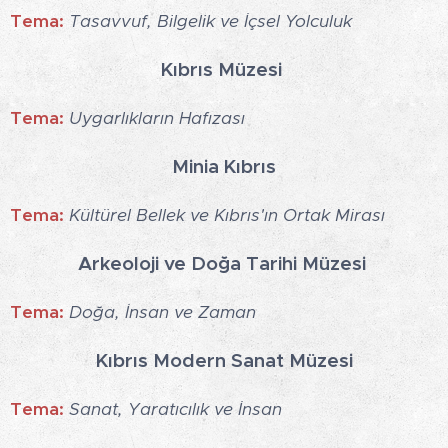
Tema:
Tasavvuf, Bilgelik ve İçsel Yolculuk
Kıbrıs Müzesi
Tema:
Uygarlıkların Hafızası
Minia Kıbrıs
Tema:
Kültürel Bellek ve Kıbrıs'ın Ortak Mirası
Arkeoloji ve Doğa Tarihi Müzesi
Tema:
Doğa, İnsan ve Zaman
Kıbrıs Modern Sanat Müzesi
Tema:
Sanat, Yaratıcılık ve İnsan