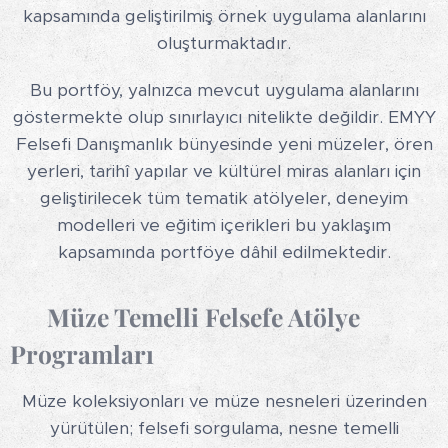
kapsamında geliştirilmiş örnek uygulama alanlarını
oluşturmaktadır.
Bu portföy, yalnızca mevcut uygulama alanlarını
göstermekte olup sınırlayıcı nitelikte değildir. EMYY
Felsefi Danışmanlık bünyesinde yeni müzeler, ören
yerleri, tarihî yapılar ve kültürel miras alanları için
geliştirilecek tüm tematik atölyeler, deneyim
modelleri ve eğitim içerikleri bu yaklaşım
kapsamında portföye dâhil edilmektedir.
📍
Müze Temelli Felsefe Atölye
Programları
Müze koleksiyonları ve müze nesneleri üzerinden
yürütülen; felsefi sorgulama, nesne temelli