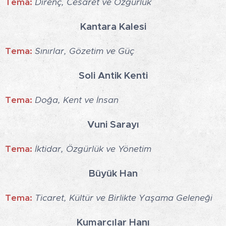
Tema:
Direnç, Cesaret ve Özgürlük
Kantara Kalesi
Tema:
Sınırlar, Gözetim ve Güç
Soli Antik Kenti
Tema:
Doğa, Kent ve İnsan
Vuni Sarayı
Tema:
İktidar, Özgürlük ve Yönetim
Büyük Han
Tema:
Ticaret, Kültür ve Birlikte Yaşama Geleneği
Kumarcılar Hanı