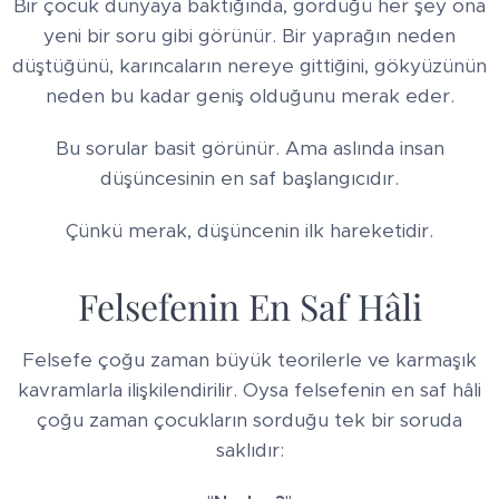
Bir çocuk dünyaya baktığında, gördüğü her şey ona
yeni bir soru gibi görünür. Bir yaprağın neden
düştüğünü, karıncaların nereye gittiğini, gökyüzünün
neden bu kadar geniş olduğunu merak eder.
Bu sorular basit görünür. Ama aslında insan
düşüncesinin en saf başlangıcıdır.
Çünkü merak, düşüncenin ilk hareketidir.
Felsefenin En Saf Hâli
Felsefe çoğu zaman büyük teorilerle ve karmaşık
kavramlarla ilişkilendirilir. Oysa felsefenin en saf hâli
çoğu zaman çocukların sorduğu tek bir soruda
saklıdır: