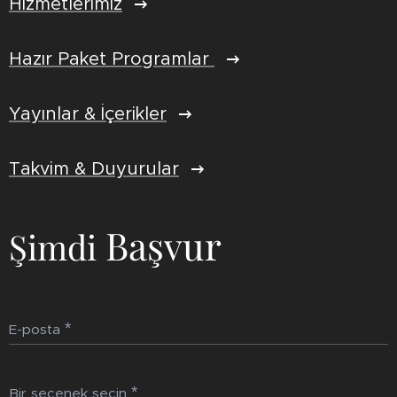
Hizmetlerimiz
Hazır Paket Programlar
Yayınlar & İçerikler
Takvim & Duyurular
Başvur
Şimdi
E-posta
Bir seçenek seçin